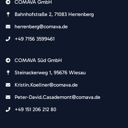
COMAVA GmbH
Bahnhofstraße 2, 71083 Herrenberg
herrenberg@comava.de​
+49 7156 3599461
COMAVA Süd GmbH
Steinackerweg 1, 95676 Wiesau
Kristin.Koellner@comava.de​
Peter-David.Casademont@comava.de
+49 151 206 212 80