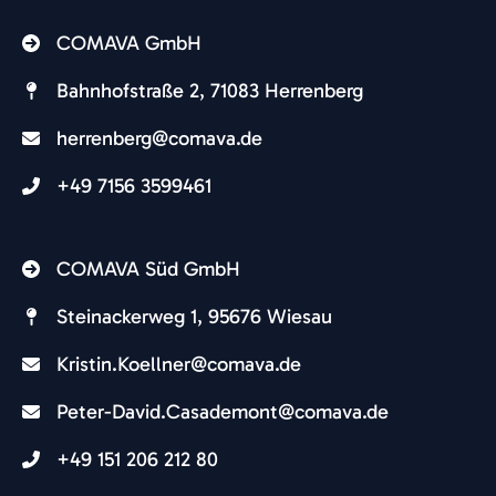
COMAVA GmbH
Bahnhofstraße 2, 71083 Herrenberg
herrenberg@comava.de​
+49 7156 3599461
COMAVA Süd GmbH
Steinackerweg 1, 95676 Wiesau
Kristin.Koellner@comava.de​
Peter-David.Casademont@comava.de
+49 151 206 212 80