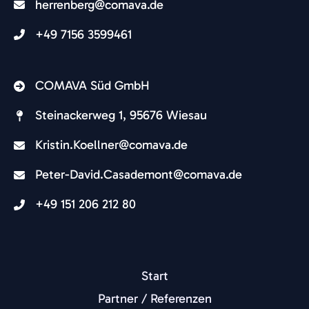
herrenberg@comava.de​
+49 7156 3599461
COMAVA Süd GmbH
Steinackerweg 1, 95676 Wiesau
Kristin.Koellner@comava.de​
Peter-David.Casademont@comava.de
+49 151 206 212 80
Start
Partner / Referenzen