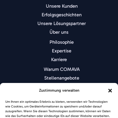
Unsere Kunden
Erfolgsgeschichten
Unsere Lösungspartner
Über uns
Philosophie
Expertise
Karriere
Warum COMAVA
Stellenangebote
Portfolio
Zustimmung verwalten
Events
Um Ihnen ein optimales Erlebnis zu bieten, verwenden wir Technologien
COMAVA beyond | Hamburg Edition
wie Cookies, um Geräteinformationen zu speichern und/oder darauf
zuzugreifen. Wenn Sie diesen Technologien zustimmen, können wir Daten
Kontakt
wie das Surfverhalten oder eindeutige IDs auf dieser Website verarbeiten.