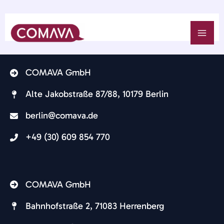
Zum
Inhalt
MAI
springen
ME
COMAVA GmbH
Alte Jakobstraße 87/88, 10179 Berlin​
berlin@comava.de​
+49 (30) 609 854 770
COMAVA GmbH
Bahnhofstraße 2, 71083 Herrenberg