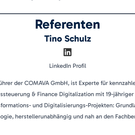
Referenten
Tino Schulz
LinkedIn Profil
ührer der COMAVA GmbH, ist Experte für kennzahl
teuerung & Finance Digitalization mit 19-jähriger
sformations- und Digitalisierungs-Projekten: Grund
ogie, herstellerunabhängig und nah an den Fachbe