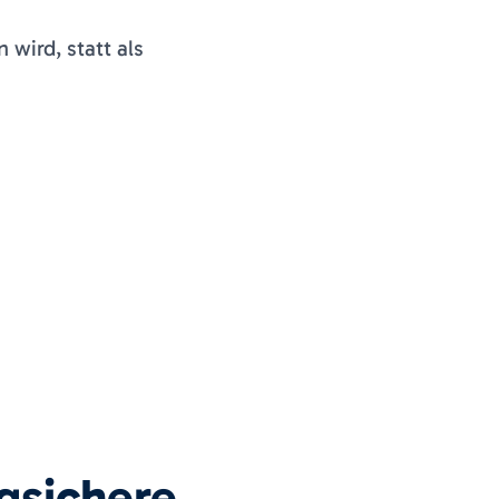
ird, statt als
ngsichere