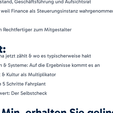
rstand, Geschäftsführung und Aufsichtsrat
weil Finance als Steuerungsinstanz wahrgenommen w
m Rechtfertiger zum Mitgestalter
t:
 jetzt zählt & wo es typischerweise hakt
 & Systeme: Auf die Ergebnisse kommt es an
 Kultur als Multiplikator
5 Schritte Fahrplant
wert: Der Selbstcheck
 Min. erhalten Sie geli