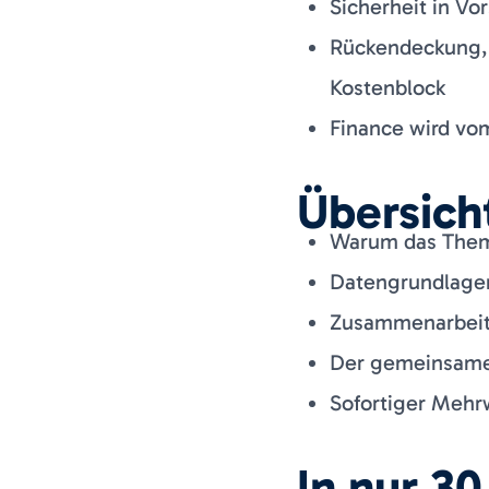
Sicherheit in Vo
Rückendeckung, 
Kostenblock
Finance wird vo
Übersich
Warum das Thema
Datengrundlagen
Zusammenarbeit &
Der gemeinsame 
Sofortiger Mehr
In nur 30