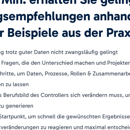
gsempfehlungen anhan
 Beispiele aus der Prax
 trotz guter Daten nicht zwangsläufig gelingt
Fragen, die den Unterschied machen und Projekterf
hritte, um Daten, Prozesse, Rollen & Zusammenarb
en zu lassen
das Berufsbild des Controllers sich verändern muss, 
u generieren
r Startpunkt, um schnell die gewünschten Ergebnisse
tveränderungen zu reagieren und maximal entschei